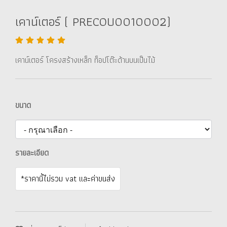
เคาน์เตอร์ ( PRECOU0010002)
เคาน์เตอร์ โครงสร้างเหล็ก ท็อปโต๊ะด้านบนเป็นไม้
ขนาด
รายละเอียด
*ราคานี้ไม่รวม vat และค่าขนส่ง