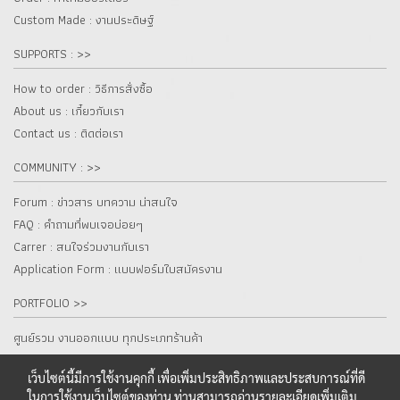
Custom Made : งานประดิษฐ์
SUPPORTS : >>
How to order : วิธีการสั่งซื้อ
About us : เกี๋ยวกับเรา
Contact us : ติดต่อเรา
COMMUNITY : >>
Forum : ข่าวสาร บทความ น่าสนใจ
FAQ : คำถามที่พบเจอบ่อยๆ
Carrer : สนใจร่วมงานกับเรา
Application Form : แบบฟอร์มใบสมัครงาน
PORTFOLIO >>
ศูนย์รวม งานออกแบบ ทุกประเภทร้านค้า
เว็บไซต์นี้มีการใช้งานคุกกี้ เพื่อเพิ่มประสิทธิภาพและประสบการณ์ที่ดี
ในการใช้งานเว็บไซต์ของท่าน ท่านสามารถอ่านรายละเอียดเพิ่มเติม