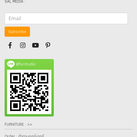
SAL MEDIA :
Subscribe
@furstudio
FURNITURE : >>
Order : ทำตามออร์เดอร์