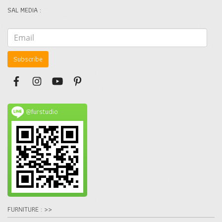
SAL MEDIA :
Subscribe
@furstudio
FURNITURE : >>