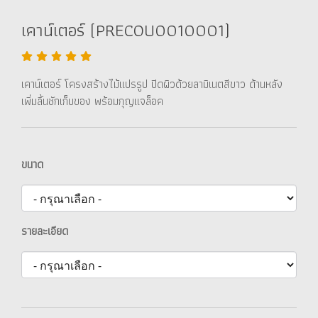
เคาน์เตอร์ (PRECOU0010001)
เคาน์เตอร์ โครงสร้างไม้แปรรูป ปิดผิวด้วยลามิเนตสีขาว ด้านหลัง
เพิ่มลิ้นชักเก็บของ พร้อมกุญแจล็อค
ขนาด
รายละเอียด