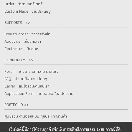
Order : ทำตามออร์เดอร์
Custom Made : งานประดิษฐ์
SUPPORTS : >>
How to order : วิธีการสั่งซื้อ
About us : เกี๋ยวกับเรา
Contact us : ติดต่อเรา
COMMUNITY : >>
Forum : ข่าวสาร บทความ น่าสนใจ
FAQ : คำถามที่พบเจอบ่อยๆ
Carrer : สนใจร่วมงานกับเรา
Application Form : แบบฟอร์มใบสมัครงาน
PORTFOLIO >>
ศูนย์รวม งานออกแบบ ทุกประเภทร้านค้า
เว็บไซต์นี้มีการใช้งานคุกกี้ เพื่อเพิ่มประสิทธิภาพและประสบการณ์ที่ดี