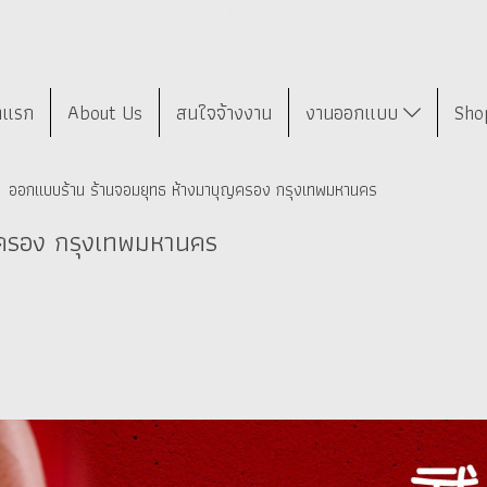
าแรก
About Us
สนใจจ้างงาน
งานออกแบบ
Sho
ออกแบบร้าน ร้านจอมยุทธ ห้างมาบุญครอง กรุงเทพมหานคร
ญครอง กรุงเทพมหานคร