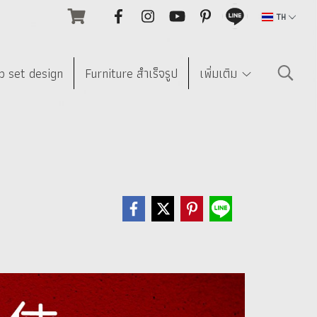
TH
p set design
Furniture สำเร็จรูป
เพิ่มเติม