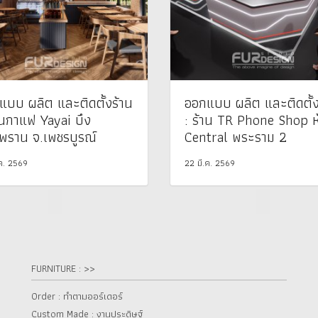
แบบ ผลิต และติดตั้งร้าน
ออกแบบ ผลิต และติดตั้ง
านกาแฟ Yayai บึง
: ร้าน TR Phone Shop ห
พราน จ.เพชรบูรณ์
Central พระราม 2
.ค. 2569
22 มี.ค. 2569
FURNITURE : >>
Order : ทำตามออร์เดอร์
Custom Made : งานประดิษฐ์