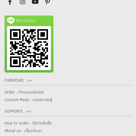
@furstudio
FURNITURE : >>
Order : ทำตามออร์เดอร์
Custom Made : งานประดิษฐ์
SUPPORTS : >>
How to order : วิธีการสั่งซื้อ
About us : เกี๋ยวกับเรา