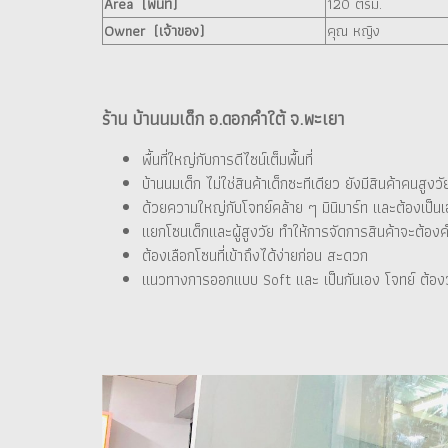
Area (พื้นที่)
120 ตรม.
Owner (เจ้าของ)
คุณ หญิง
ร้าน บ้านนมเด็ก อ.ดอกคำใต้ จ.พะเยา
พื้นที่ใหญ่กับการดีไซน์เต็มพื้นที่
บ้านนมเด็ก ไม่ใช่สินค้าเด็กซะทีเดียว ยังมีสินค้าคน
ด้วยความใหญ่กับโจทย์คล้าย ๆ มินิมาร์ท และต้องเป็น
แยกโซนเด็กและผู้สูงวัย ทำให้การจัดการสินค้าจะต้องคำ
ต้องเลือกโซนที่เข้าถึงได้ง่ายก่อน สะดวก
แนวทางการออกแบบ Soft และ เป็นกันเอง โจทย์ ต้องวาง