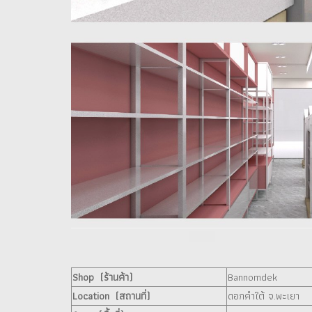
Shop (ร้านค้า)
Bannomdek
Location (สถานที่)
ดอกคำใต้ จ.พะเยา