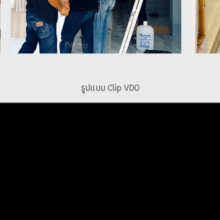
รูปแบบ Clip VDO