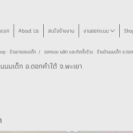
าแรก
About Us
สนใจจ้างงาน
งานออกแบบ
Sho
op : ร้านขายของเด็ก
ออกแบบ ผลิต และติดตั้งร้าน : ร้านบ้านนมเด็ก อ.ดอ
้านนมเด็ก อ.ดอกคำใต้ จ.พะเยา
า