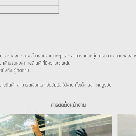
สูงวัย และต้องการ เชลล์วางสินค้าเยอะๆ และ สามารถยืดหยุ่น ปรับตามขนาดของสินค
เอกลักษณ์คงสภาพร้านค้าที่มีความโดดเด่น
นึงถึง ผู้ติดตาม
สินค้า สามารถเลือกและจับสัมผัสได้ง่าย ทั้งเด็ก และ คนสูงวัย
การติดตั้งหน้างาน