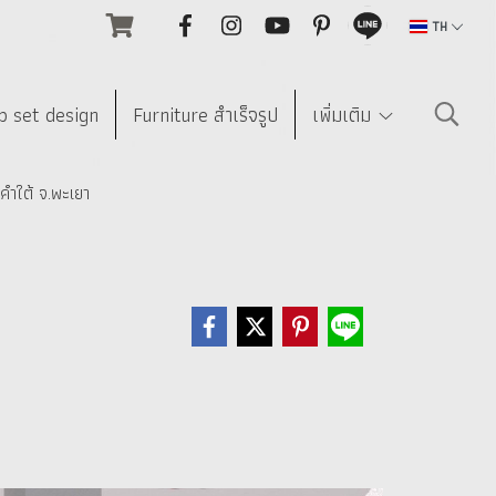
TH
p set design
Furniture สำเร็จรูป
เพิ่มเติม
กคำใต้ จ.พะเยา