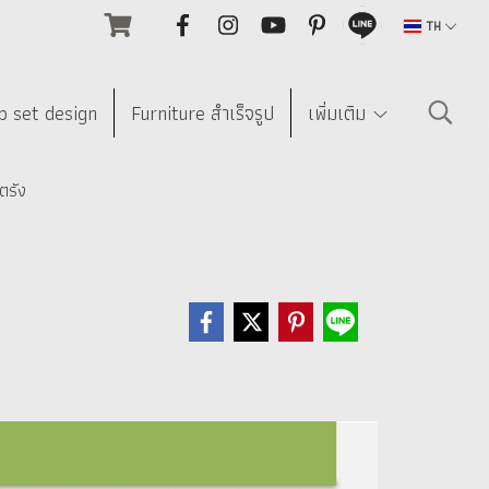
TH
p set design
Furniture สำเร็จรูป
เพิ่มเติม
ตรัง