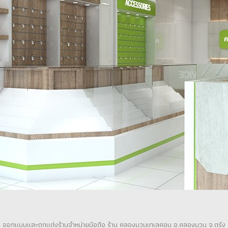
ออกแบบและตกแต่งร้านจำหน่ายมือถือ ร้าน คลองมวนเทเลคอม อ.คลองมวน จ.ตรัง