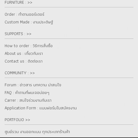
FURNITURE : >>
Order : ทำตามออร์เดอร์
Custom Made : งานประดิษฐ์
SUPPORTS : >>
How to order : วิธีการสั่งซื้อ
About us : เกี๋ยวกับเรา
Contact us : ติดต่อเรา
COMMUNITY : >>
Forum : ข่าวสาร บทความ น่าสนใจ
FAQ : คำถามที่พบเจอบ่อยๆ
Carrer : สนใจร่วมงานกับเรา
Application Form : แบบฟอร์มใบสมัครงาน
PORTFOLIO >>
ศูนย์รวม งานออกแบบ ทุกประเภทร้านค้า