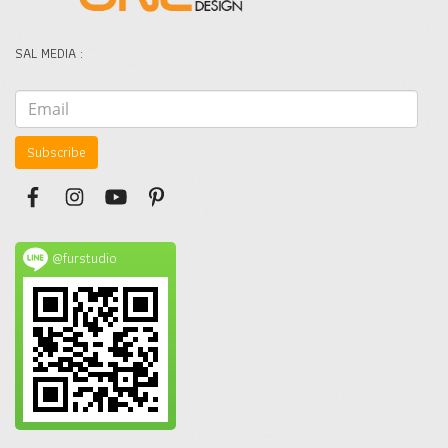
SAL MEDIA :
Subscribe
@furstudio