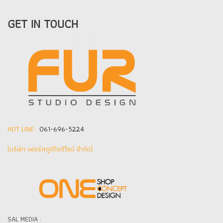
เป็นพื้นที่สำหรับขายติดตั้งกล่องไฟ
โฆษณาด้านหน้า ปิดทับด้วย
GET IN TOUCH
สติ๊กเกอร์ เพื่อความโดดเด่น และ
สวยงาม ในส่วนของตู้ขายสินค้า ติด
ตั้งกระจกใส หนา 8 - 10 มม. ติดตั้ง
LED ส่องสว่างภายในตู้
HOT LINE :
061-696-5224
(บริษัท เฟอร์สตูดิโอดีไซน์ จำกัด]
SAL MEDIA :