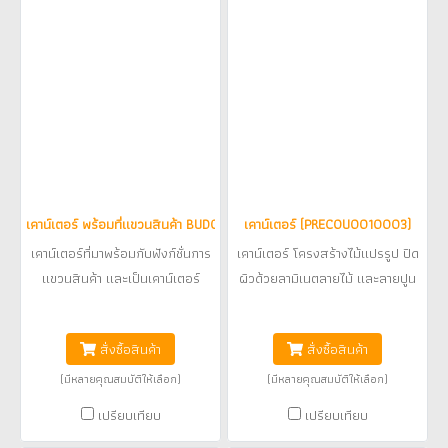
เคาน์เตอร์ พร้อมที่แขวนสินค้า BUD0010003
เคาน์เตอร์ (PRECOU0010003)
เคาน์เตอร์ที่มาพร้อมกับฟังก์ชั่นการ
เคาน์เตอร์ โครงสร้างไม้แปรรูป ปิด
แขวนสินค้า และเป็นเคาน์เตอร์
ผิวด้วยลามิเนตลายไม้ และลายปูน
ภายในตัว
เปลือย
฿29,000
฿19,400
สั่งซื้อสินค้า
สั่งซื้อสินค้า
(มีหลายคุณสมบัติให้เลือก)
(มีหลายคุณสมบัติให้เลือก)
เปรียบเทียบ
เปรียบเทียบ