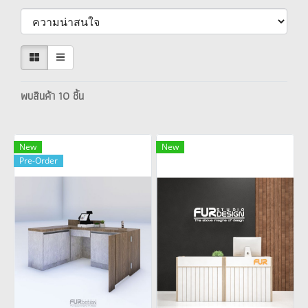
พบสินค้า 10 ชิ้น
New
New
Pre-Order