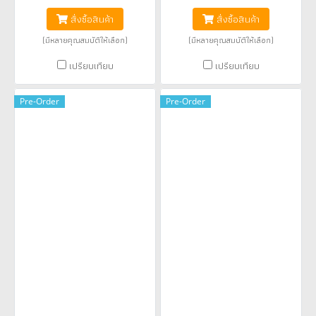
สั่งซื้อสินค้า
สั่งซื้อสินค้า
(มีหลายคุณสมบัติให้เลือก)
(มีหลายคุณสมบัติให้เลือก)
เปรียบเทียบ
เปรียบเทียบ
Pre-Order
Pre-Order